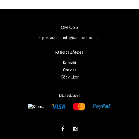
OM OSS
E-postadress:
info@annaviktoria.se
KUNDTJÄNST
Kontakt
Om oss
Köpvillkor
BETALSÄTT