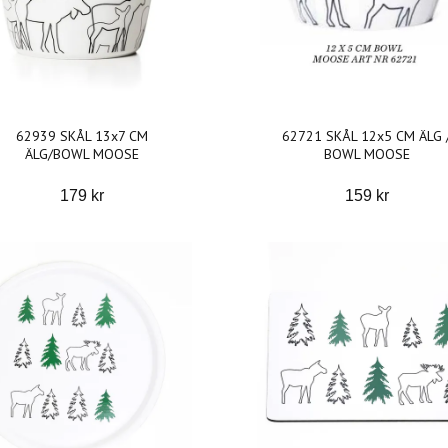
62939 SKÅL 13x7 CM
62721 SKÅL 12x5 CM ÄLG 
ÄLG/BOWL MOOSE
BOWL MOOSE
179 kr
159 kr