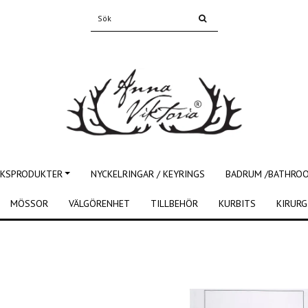
KSPRODUKTER
NYCKELRINGAR / KEYRINGS
BADRUM /BATHRO
MÖSSOR
VÄLGÖRENHET
TILLBEHÖR
KURBITS
KIRURG