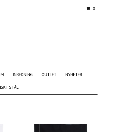
0
OM
INREDNING
OUTLET
NYHETER
ISKT STÅL