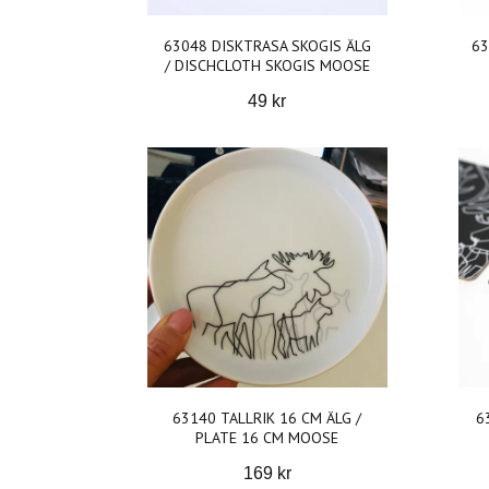
63048 DISKTRASA SKOGIS ÄLG
63
/ DISCHCLOTH SKOGIS MOOSE
49 kr
63140 TALLRIK 16 CM ÄLG /
6
PLATE 16 CM MOOSE
169 kr