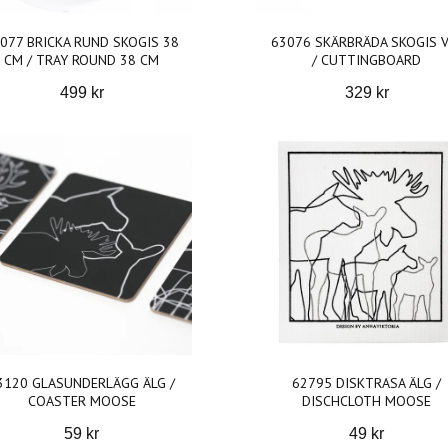
077 BRICKA RUND SKOGIS 38
63076 SKÄRBRÄDA SKOGIS V
CM / TRAY ROUND 38 CM
/ CUTTINGBOARD
499 kr
329 kr
3120 GLASUNDERLÄGG ÄLG /
62795 DISKTRASA ÄLG /
COASTER MOOSE
DISCHCLOTH MOOSE
59 kr
49 kr