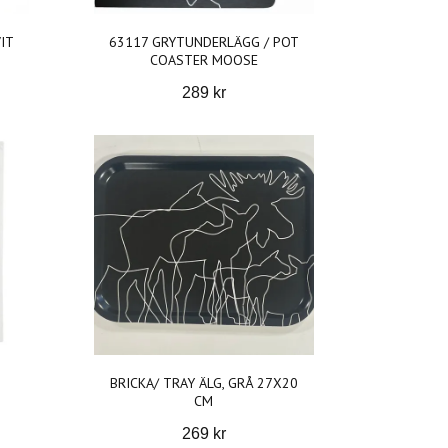
IT
63117 GRYTUNDERLÄGG / POT
COASTER MOOSE
289 kr
BRICKA/ TRAY ÄLG, GRÅ 27X20
CM
269 kr