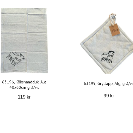
63196, Kökshandduk, Älg
63199, Grytlapp, Älg, grå/vi
40x60cm grå/vit
99 kr
119 kr