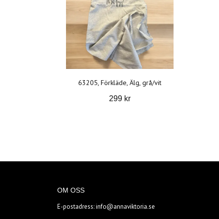
63205, Förkläde, Älg, grå/vit
299 kr
OM OSS
E-postadress:
info@annaviktoria.se