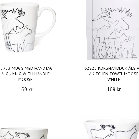
62723 MUGG MED HANDTAG
62825 KÖKSHANDDUK ÄLG V
ÄLG / MUG WITH HANDLE
/ KITCHEN TOWEL MOOSE
MOOSE
WHITE
169 kr
169 kr