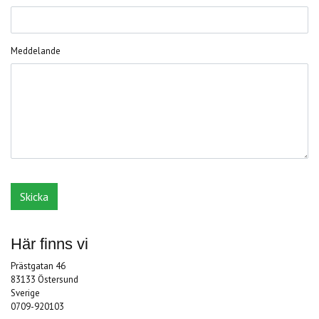
Meddelande
Här finns vi
Prästgatan 46
83133 Östersund
Sverige
0709-920103