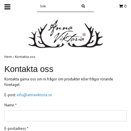
0
Hem
›
Kontakta oss
Kontakta oss
Kontakta gärna oss om ni frågor om produkter eller frågor rörande
företaget.
E-post:
info@annaviktoria.se
Namn *
E-postadress *