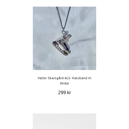
Valter Skarsgård ALS- Halsband m
Kedja
299 kr