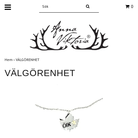
0
Hem
›
VÄLGÖRENHET
VÄLGÖRENHET