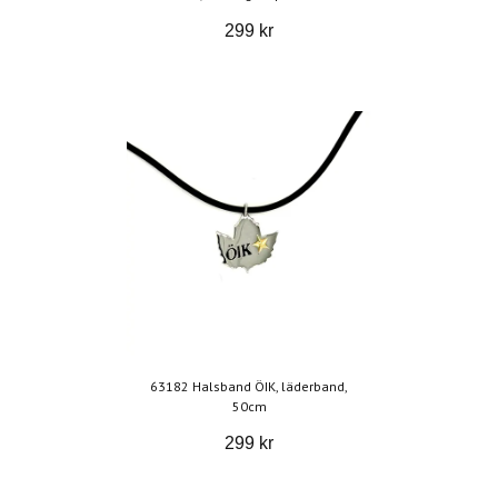
299 kr
63182 Halsband ÖIK, läderband,
50cm
299 kr