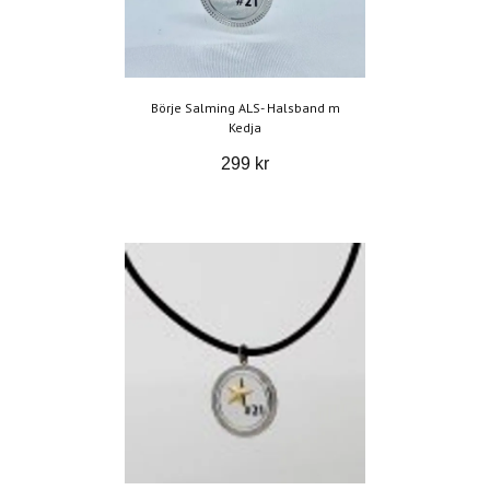
Börje Salming ALS- Halsband m
Kedja
299 kr