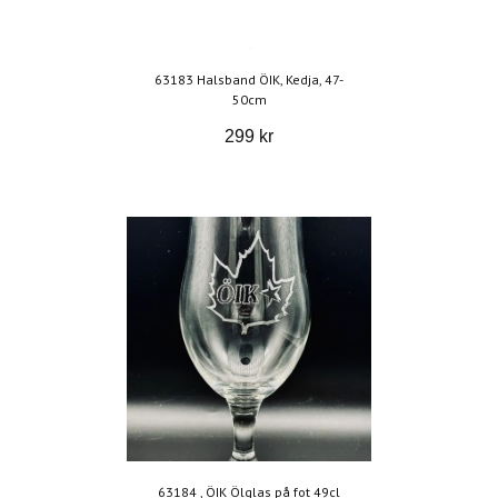
63183 Halsband ÖIK, Kedja, 47-
50cm
299 kr
63184 , ÖIK Ölglas på fot 49cl