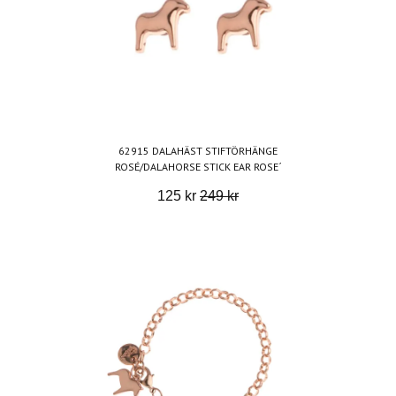
62915 DALAHÄST STIFTÖRHÄNGE
ROSÉ/DALAHORSE STICK EAR ROSE´
125 kr
249 kr