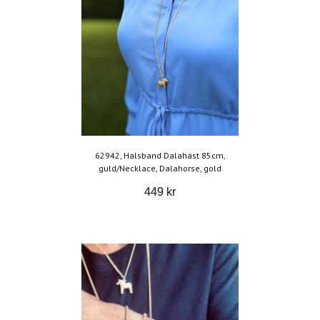
62942, Halsband Dalahäst 85cm,
guld/Necklace, Dalahorse, gold
449 kr