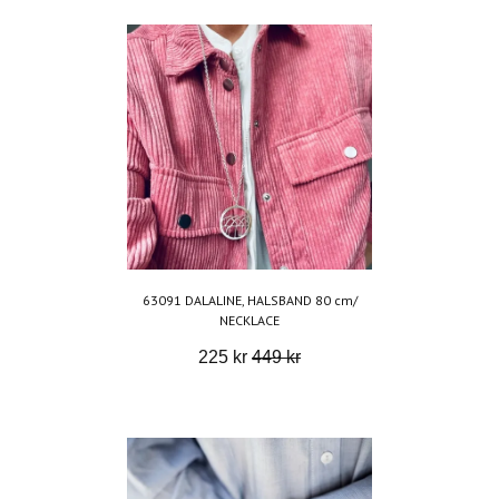
63091 DALALINE, HALSBAND 80 cm/
NECKLACE
225 kr
449 kr