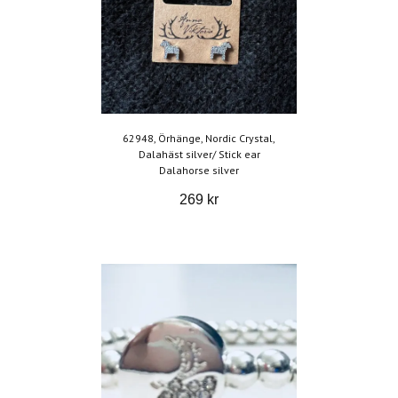
62948, Örhänge, Nordic Crystal,
Dalahäst silver/ Stick ear
Dalahorse silver
269 kr