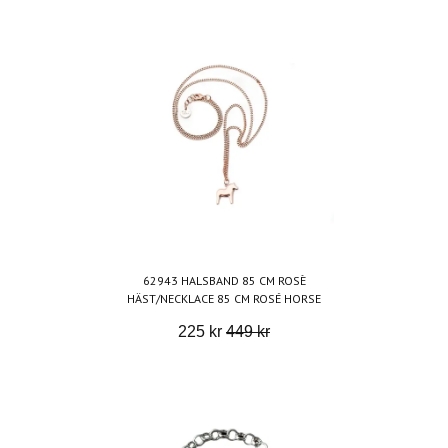
62943 HALSBAND 85 CM ROSÈ
HÄST/NECKLACE 85 CM ROSÉ HORSE
225 kr
449 kr