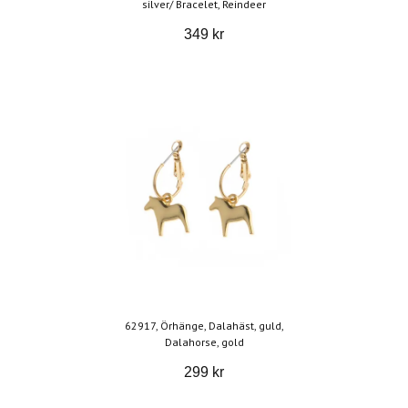
silver/ Bracelet, Reindeer
349 kr
62917, Örhänge, Dalahäst, guld,
Dalahorse, gold
299 kr