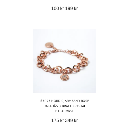
100 kr
199 kr
63093 NORDIC, ARMBAND ROSE
DALAHÄST/ BRACE CRYSTAL
DALAHORSE
175 kr
349 kr