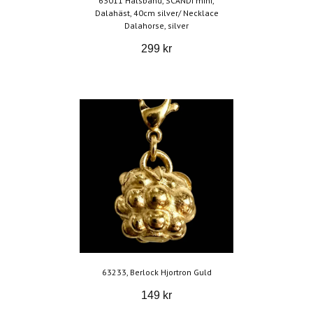
63011 Halsband, SCANDI mini,
Dalahäst, 40cm silver/ Necklace
Dalahorse, silver
299 kr
63233, Berlock Hjortron Guld
149 kr