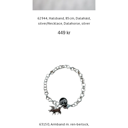
62944, Halsband, 85cm, Dalahäst,
silver/Necklace, Dalahorse, silver
449 kr
63150, Armband m. ren-berlock,