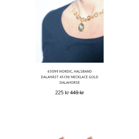
63099 NORDIC, HALSBAND
DALAHÄST 45CM/ NECKLACE GOLD
DALAHORSE
225 kr
449 kr