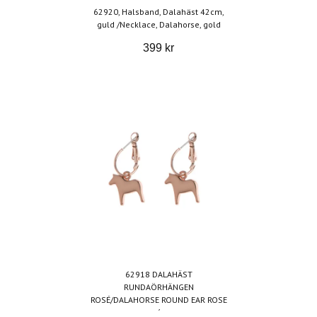
62920, Halsband, Dalahäst 42cm,
guld /Necklace, Dalahorse, gold
399 kr
62918 DALAHÄST
RUNDAÖRHÄNGEN
ROSÉ/DALAHORSE ROUND EAR ROSE
´