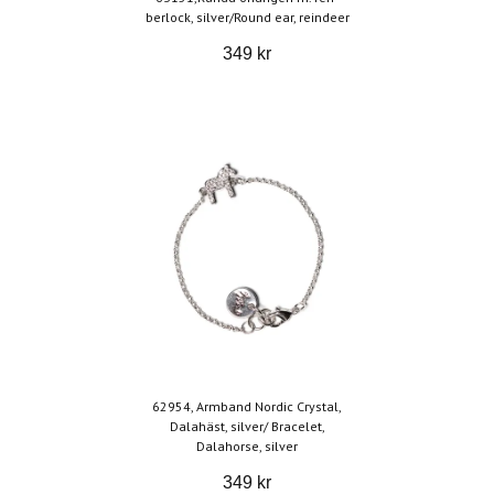
berlock, silver/Round ear, reindeer
349 kr
62954, Armband Nordic Crystal,
Dalahäst, silver/ Bracelet,
Dalahorse, silver
349 kr