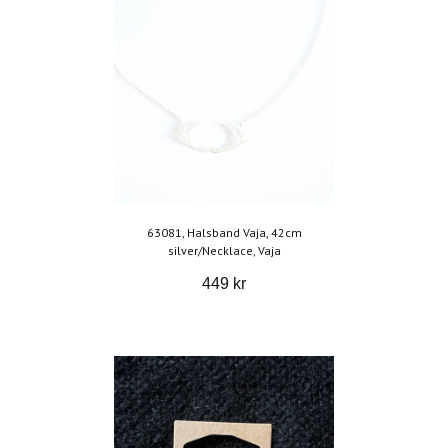
63081, Halsband Vaja, 42cm
silver/Necklace, Vaja
449 kr