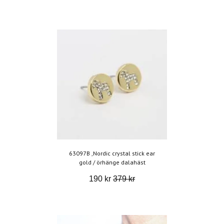
63097B ,Nordic crystal stick ear
gold / örhänge dalahäst
190 kr
379 kr