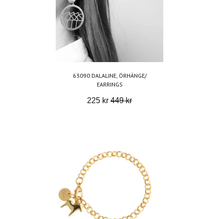
63090 DALALINE, ÖRHÄNGE/
EARRINGS
225 kr
449 kr