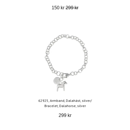
150 kr
299 kr
62925, Armband, Dalahäst, silver/
Bracelet, Dalahorse, silver
299 kr