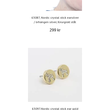
63087, Nordic crystal stick earsilver
/ örhängen silver, Kirurgiskt stål
299 kr
63097,Nordic crystal stick ear gold