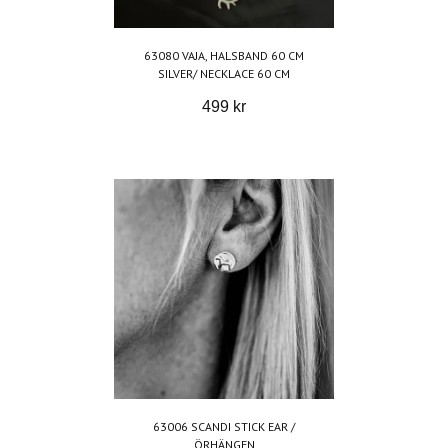
63080 VAJA, HALSBAND 60 CM
SILVER/ NECKLACE 60 CM
499 kr
63006 SCANDI STICK EAR /
ÖRHÄNGEN