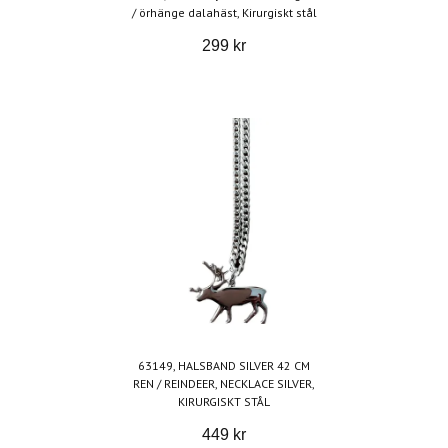
/ örhänge dalahäst, Kirurgiskt stål
299 kr
63149, HALSBAND SILVER 42 CM
REN / REINDEER, NECKLACE SILVER,
KIRURGISKT STÅL
449 kr