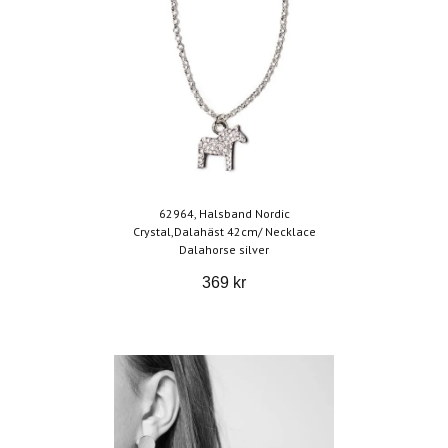
62964, Halsband Nordic
Crystal,Dalahäst 42cm/ Necklace
Dalahorse silver
369 kr