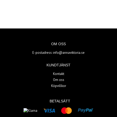
OM OSS
E-postadress:
info@annaviktoria.se
KUNDTJÄNST
Kontakt
Om oss
Köpvillkor
BETALSÄTT