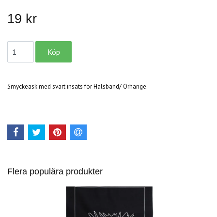
19 kr
Smyckeask med svart insats för Halsband/ Örhänge.
Flera populära produkter