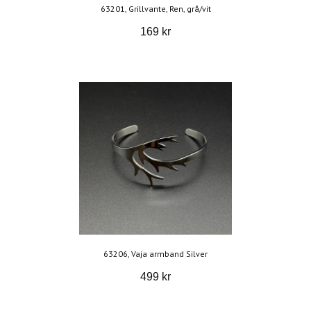
63201, Grillvante, Ren, grå/vit
169 kr
63206, Vaja armband Silver
499 kr