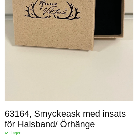
63164, Smyckeask med insats
för Halsband/ Örhänge
I lager.