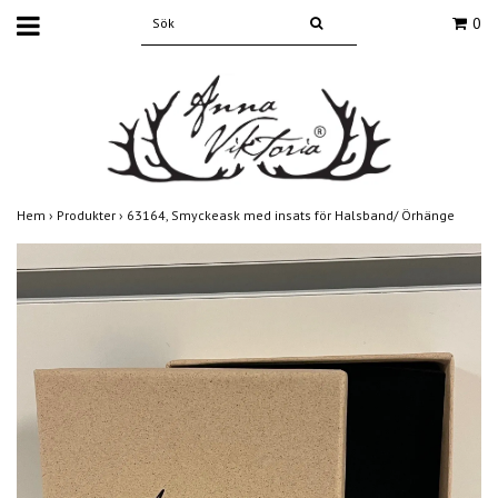
0
Hem
›
Produkter
›
63164, Smyckeask med insats för Halsband/ Örhänge