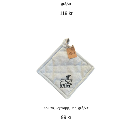
grå/vit
119 kr
63198, Grytlapp, Ren, grå/vit
99 kr