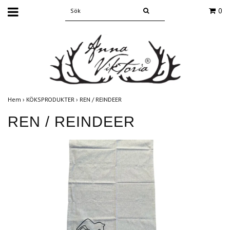
0
Hem
›
KÖKSPRODUKTER
›
REN / REINDEER
REN / REINDEER