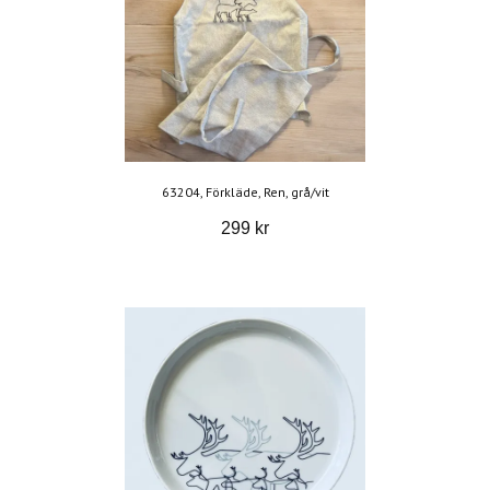
63204, Förkläde, Ren, grå/vit
299 kr