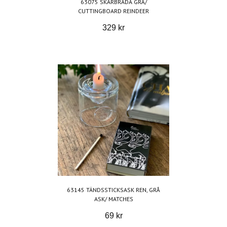
63075 SKÄRBRÄDA GRÅ/
CUTTINGBOARD REINDEER
329 kr
63145 TÄNDSSTICKSASK REN, GRÅ
ASK/ MATCHES
69 kr