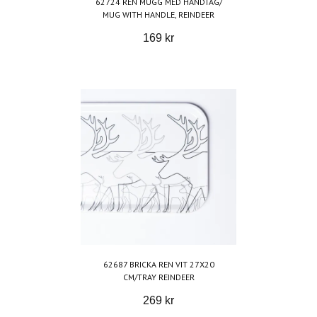
62724 REN MUGG MED HANDTAG/
MUG WITH HANDLE, REINDEER
169 kr
62687 BRICKA REN VIT 27X20
CM/TRAY REINDEER
269 kr