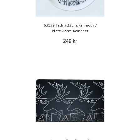
63159 Tallrik 22cm, Renmotiv /
Plate 22cm, Reindeer
249 kr