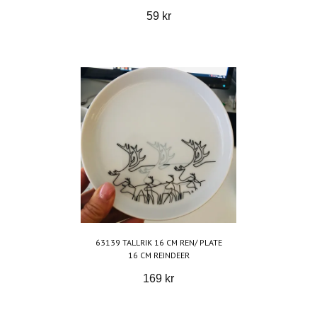
59 kr
63139 TALLRIK 16 CM REN/ PLATE
16 CM REINDEER
169 kr