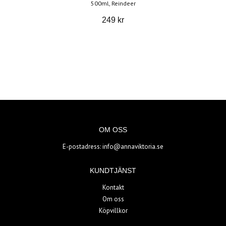
500ml, Reindeer
249 kr
OM OSS
E-postadress:
info@annaviktoria.se
KUNDTJÄNST
Kontakt
Om oss
Köpvillkor