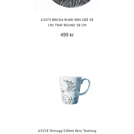
63079 BRICKA RUND REN GRÅ 38
CM/ TRAY ROUND 38 CM
499 kr
63158 Temugg 500ml Ren/ Teamug