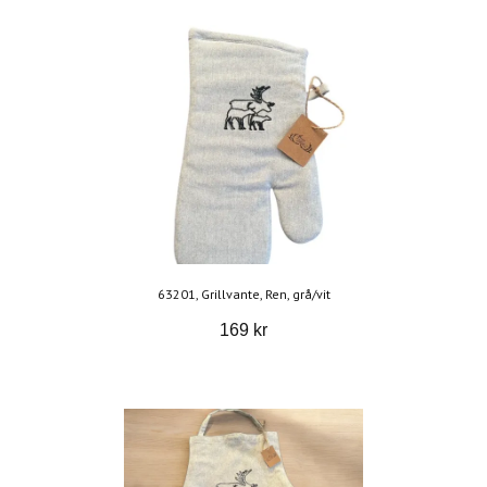
63201, Grillvante, Ren, grå/vit
169 kr