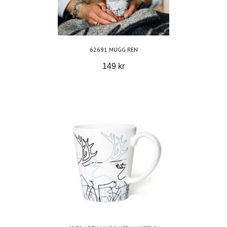
62691 MUGG REN
149 kr