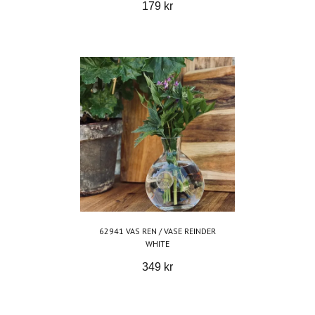
179 kr
62941 VAS REN / VASE REINDER
WHITE
349 kr