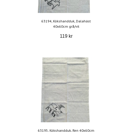
63194, Kökshandduk, Dalahäst
40x60cm grå/vit
119 kr
63195, Kökshandduk, Ren 40x60cm