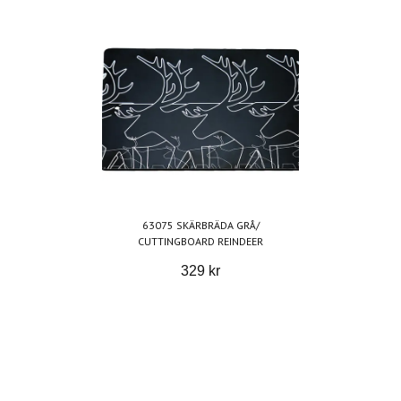
63075 SKÄRBRÄDA GRÅ/
CUTTINGBOARD REINDEER
329 kr