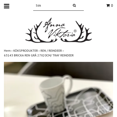
0
Hem
›
KÖKSPRODUKTER
›
REN / REINDEER
›
63143 BRICKA REN GRÅ 27X20CM/ TRAY REINDEER