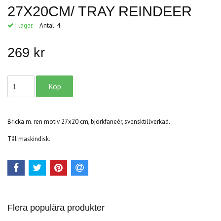
27X20CM/ TRAY REINDEER
I lager.
Antal:
4
269 kr
Bricka m. ren motiv 27x20 cm, björkfaneér, svensktillverkad.
Tål maskindisk.
Flera populära produkter