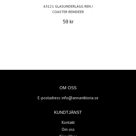
63121 GLASUNDERLÄGG REN /
COASTER REINDEER
59 kr
OM OSS
E-postadress:
info@annaviktoria.se
KUNDTJÄNST
Kontakt
Om oss