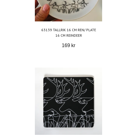
63139 TALLRIK 16 CM REN/ PLATE
16 CM REINDEER
169 kr