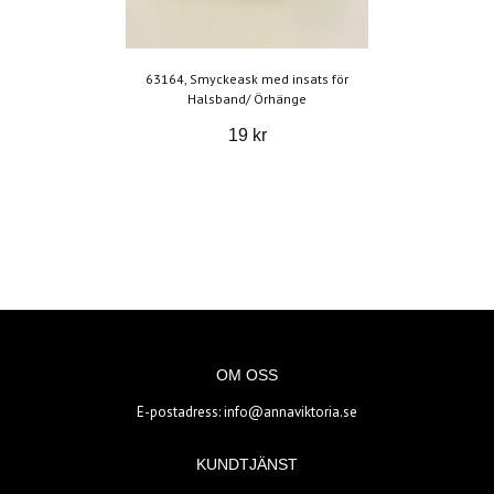
63164, Smyckeask med insats för
Halsband/ Örhänge
19 kr
OM OSS
E-postadress:
info@annaviktoria.se
KUNDTJÄNST