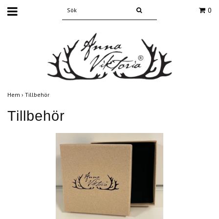
0
Hem
›
Tillbehör
Tillbehör