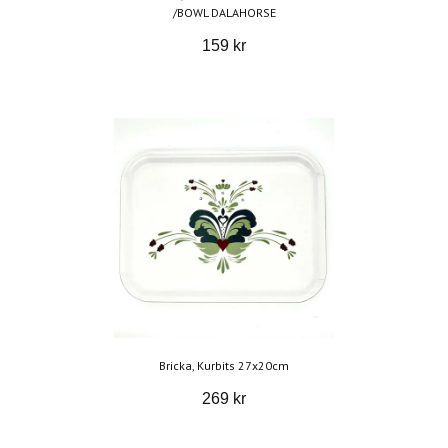
/BOWL DALAHORSE
159 kr
Bricka, Kurbits 27x20cm
269 kr