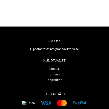
OM OSS
E-postadress:
info@annaviktoria.se
KUNDTJÄNST
Kontakt
Om oss
Köpvillkor
BETALSÄTT