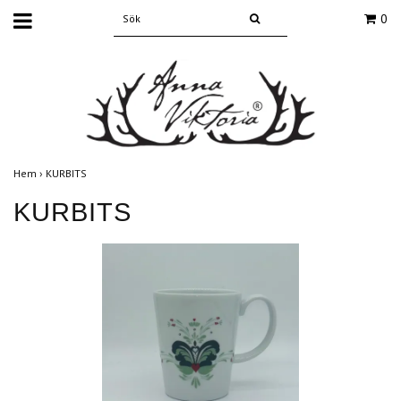
0
Hem
›
KURBITS
KURBITS