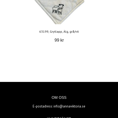
63199, Grytlapp, Älg, grå/vit
99 kr
OM OSS
E-postadress:
info@annaviktoria.se