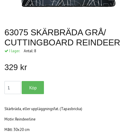
63075 SKÄRBRÄDA GRÅ/
CUTTINGBOARD REINDEER
I lager.
Antal:
8
329 kr
Skärbräda, eller uppläggningsfat. (Tapasbricka)
Motiv: Reindeerline
Mått: 30x20 cm