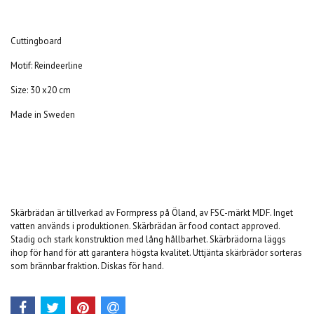
Cuttingboard
Motif: Reindeerline
Size: 30 x20 cm
Made in Sweden
Skärbrädan är tillverkad av Formpress på Öland, av FSC-märkt MDF. Inget
vatten används i produktionen. Skärbrädan är food contact approved.
Stadig och stark konstruktion med lång hållbarhet. Skärbrädorna läggs
ihop för hand för att garantera högsta kvalitet. Uttjänta skärbrädor sorteras
som brännbar fraktion. Diskas för hand.