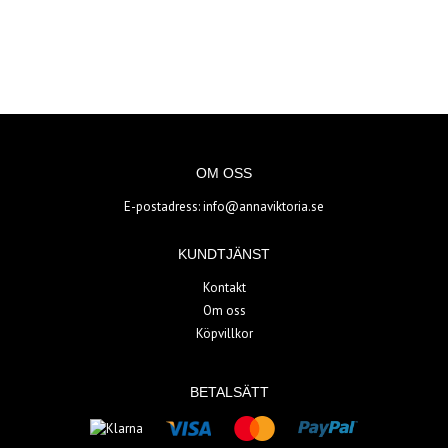
OM OSS
E-postadress:
info@annaviktoria.se
KUNDTJÄNST
Kontakt
Om oss
Köpvillkor
BETALSÄTT