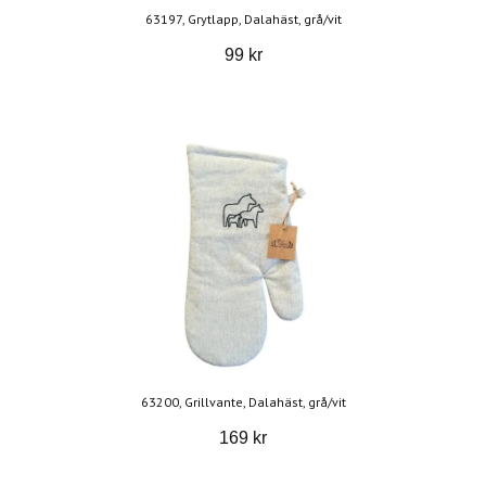
63197, Grytlapp, Dalahäst, grå/vit
99 kr
63200, Grillvante, Dalahäst, grå/vit
169 kr