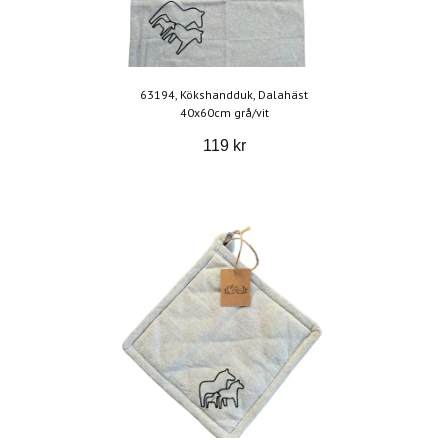
63194, Kökshandduk, Dalahäst
40x60cm grå/vit
119 kr