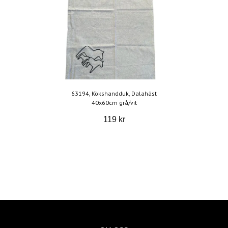
63194, Kökshandduk, Dalahäst
40x60cm grå/vit
119 kr