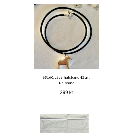
63160, Läderhalsband 42cm,
Dalahäst
299 kr