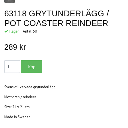
63118 GRYTUNDERLÄGG /
POT COASTER REINDEER
I lager.
Antal:
50
289 kr
Svensktillverkade grytunderlägg
Motiv: ren / reindeer
Size: 21 x 21 cm
Made in Sweden