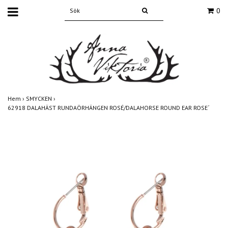
0
Hem
›
SMYCKEN
›
62918 DALAHÄST RUNDAÖRHÄNGEN ROSÉ/DALAHORSE ROUND EAR ROSE´