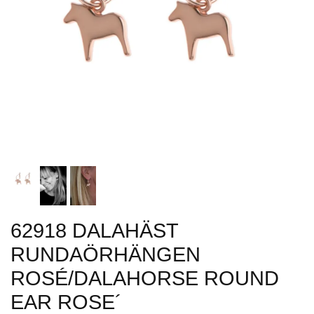
62918 DALAHÄST
RUNDAÖRHÄNGEN
ROSÉ/DALAHORSE ROUND
EAR ROSE´