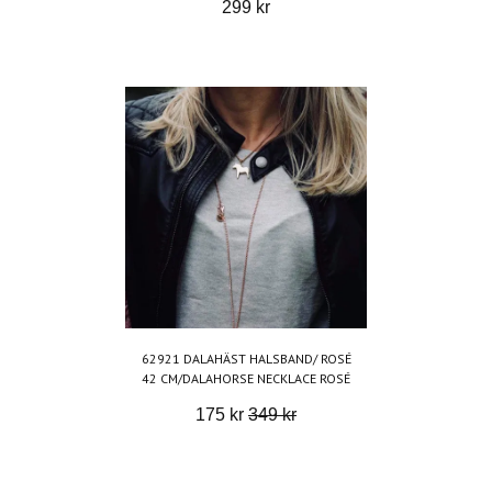
299 kr
62921 DALAHÄST HALSBAND/ ROSÉ
42 CM/DALAHORSE NECKLACE ROSÉ
175 kr
349 kr