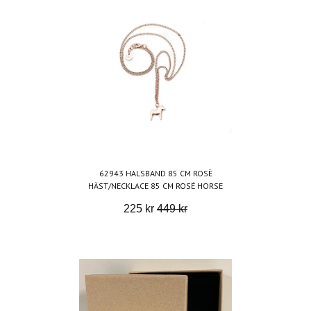
62943 HALSBAND 85 CM ROSÈ
HÄST/NECKLACE 85 CM ROSÉ HORSE
225 kr
449 kr