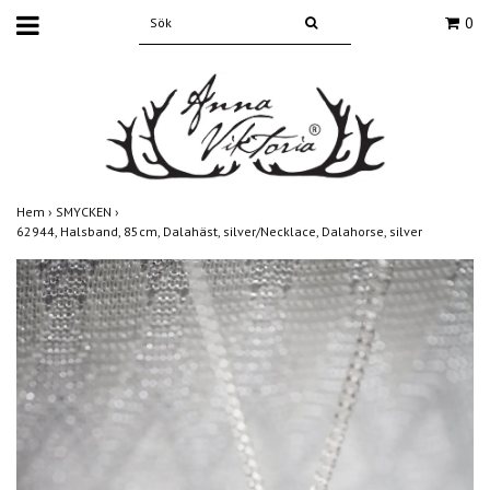
0
Hem
›
SMYCKEN
›
62944, Halsband, 85cm, Dalahäst, silver/Necklace, Dalahorse, silver