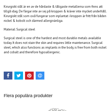
Kirurgiskt stål är en av de hårdaste & tåligaste metallerna som finns att
tillgå idag. De färgar inte av sej på kroppen & kräver inte mycket underhåll.
Kirurgiskt stål som oxå fungerar som inplantat i kroppen är fritt från båden
nickel & kobolt och därmed allergivänliga.
Material: Surgical steel
Surgical steel is one of the hardest and most durable metals available
today. It does not stain the skin and requires little maintenance. Surgical
steel, which also functions as implants in the body, is free from both nickel
and cobalt and therefore hypoallergenic.
Flera populära produkter