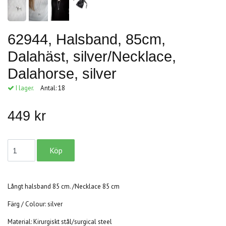
62944, Halsband, 85cm,
Dalahäst, silver/Necklace,
Dalahorse, silver
I lager.
Antal:
18
449 kr
Långt halsband 85 cm. /Necklace 85 cm
Färg / Colour: silver
Material: Kirurgiskt stål/surgical steel