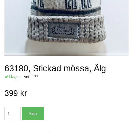
63180, Stickad mössa, Älg
I lager.
Antal:
27
399 kr