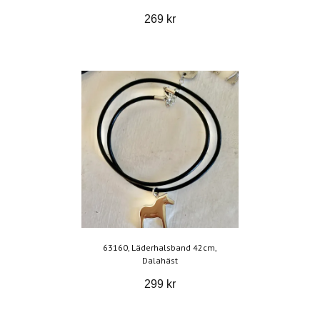
269 kr
63160, Läderhalsband 42cm,
Dalahäst
299 kr