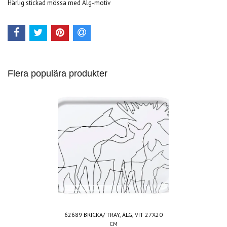
Härlig stickad mössa med Älg-motiv
Flera populära produkter
62689 BRICKA/ TRAY, ÄLG, VIT 27X20
CM