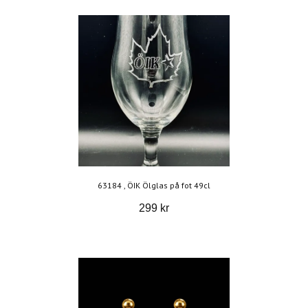
63184 , ÖIK Ölglas på fot 49cl
299 kr