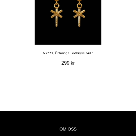
63221, Örhänge Ledkryss Guld
299 kr
OM OSS