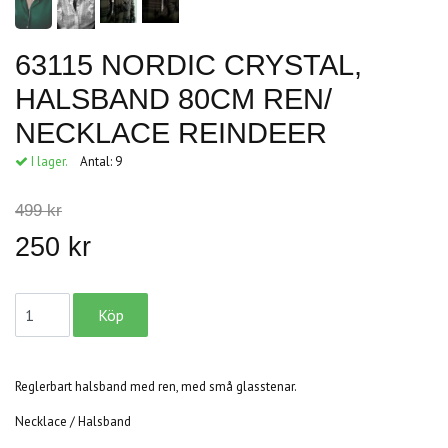
63115 NORDIC CRYSTAL,
HALSBAND 80CM REN/
NECKLACE REINDEER
I lager.
Antal:
9
499 kr
250 kr
Reglerbart halsband med ren, med små glasstenar.
Necklace / Halsband