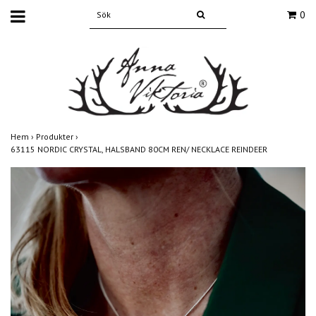
0
Hem
›
Produkter
›
63115 NORDIC CRYSTAL, HALSBAND 80CM REN/ NECKLACE REINDEER