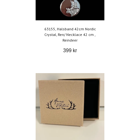
63155, Halsband 42cm Nordic
Crystal, Ren/ Necklace 42 cm ,
Reindeer
399 kr